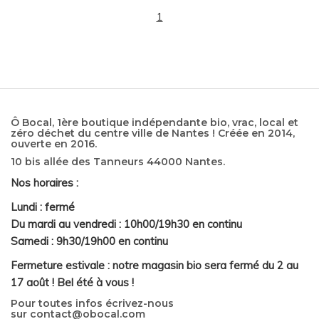
1
Ô Bocal, 1ère boutique indépendante bio, vrac, local et
zéro déchet du centre ville de Nantes ! Créée en 2014,
ouverte en 2016.
10 bis allée des Tanneurs 44000 Nantes.
Nos horaires :
Lundi : fermé
Du mardi au vendredi : 10h00/19h30 en continu
Samedi : 9h30/19h00 en continu
Fermeture estivale : notre magasin bio sera fermé du 2 au
17 août ! Bel été à vous !
Pour toutes infos écrivez-nous
sur
contact@obocal.com