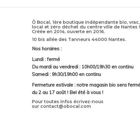
Ô Bocal, 1ère boutique indépendante bio, vrac,
local et zéro déchet du centre ville de Nantes !
Créée en 2014, ouverte en 2016.
10 bis allée des Tanneurs 44000 Nantes.
Nos horaires :
Lundi : fermé
Du mardi au vendredi : 10h00/19h30 en continu
Samedi : 9h30/19h00 en continu
Fermeture estivale : notre magasin bio sera ferm
du 2 au 17 août ! Bel été à vous !
Pour toutes infos écrivez-nous
sur
contact@obocal.com