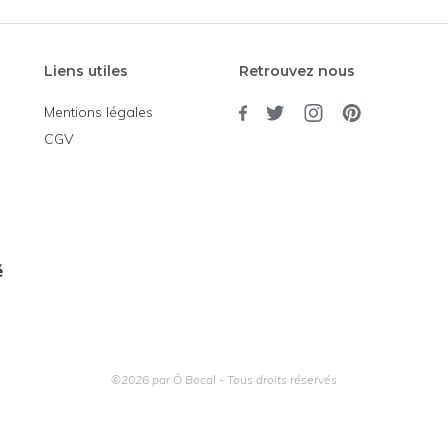
Liens utiles
Retrouvez nous
Mentions légales
CGV
é
©2026 par Ô Bocal - Tous droits réservés