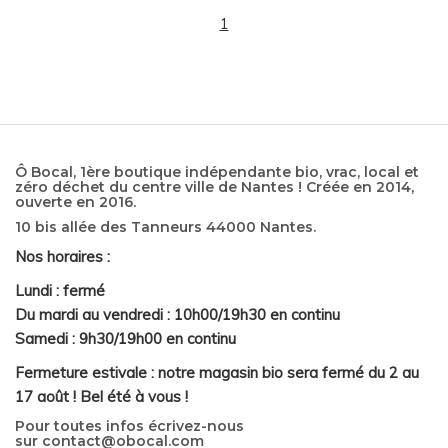
1
Ô Bocal, 1ère boutique indépendante bio, vrac, local et
zéro déchet du centre ville de Nantes ! Créée en 2014,
ouverte en 2016.
10 bis allée des Tanneurs 44000 Nantes.
Nos horaires :
Lundi : fermé
Du mardi au vendredi : 10h00/19h30 en continu
Samedi : 9h30/19h00 en continu
Fermeture estivale : notre magasin bio sera fermé du 2 au
17 août ! Bel été à vous !
Pour toutes infos écrivez-nous
sur
contact@obocal.com