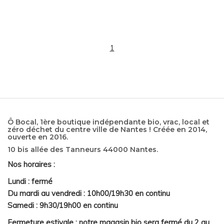
1
Ô Bocal, 1ère boutique indépendante bio, vrac, local et
zéro déchet du centre ville de Nantes ! Créée en 2014,
ouverte en 2016.
10 bis allée des Tanneurs 44000 Nantes.
Nos horaires :
Lundi : fermé
Du mardi au vendredi : 10h00/19h30 en continu
Samedi : 9h30/19h00 en continu
Fermeture estivale : notre magasin bio sera fermé du 2 au