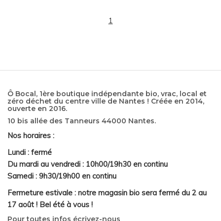
1
Ô Bocal, 1ère boutique indépendante bio, vrac, local et
zéro déchet du centre ville de Nantes ! Créée en 2014,
ouverte en 2016.
10 bis allée des Tanneurs 44000 Nantes.
Nos horaires :
Lundi : fermé
Du mardi au vendredi : 10h00/19h30 en continu
Samedi : 9h30/19h00 en continu
Fermeture estivale : notre magasin bio sera fermé du 2 au
17 août ! Bel été à vous !
Pour toutes infos écrivez-nous