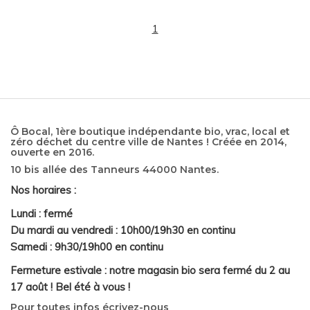
1
Ô Bocal, 1ère boutique indépendante bio, vrac, local et
zéro déchet du centre ville de Nantes ! Créée en 2014,
ouverte en 2016.
10 bis allée des Tanneurs 44000 Nantes.
Nos horaires :
Lundi : fermé
Du mardi au vendredi : 10h00/19h30 en continu
Samedi : 9h30/19h00 en continu
Fermeture estivale : notre magasin bio sera fermé du 2 au
17 août ! Bel été à vous !
Pour toutes infos écrivez-nous