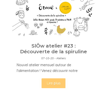
SlÔw atelier #23 :
Découverte de la spiruline
07-10-20 - Ateliers
Nouvel atelier mensuel autour de
l'alimentation ! Venez découvrir notre
nouvelle productrice de spiruline !
Lire plus