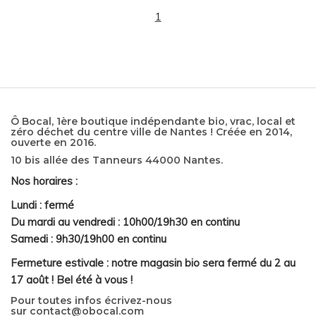
1
Ô Bocal, 1ère boutique indépendante bio, vrac, local et
zéro déchet du centre ville de Nantes ! Créée en 2014,
ouverte en 2016.
10 bis allée des Tanneurs 44000 Nantes.
Nos horaires :
Lundi : fermé
Du mardi au vendredi : 10h00/19h30 en continu
Samedi : 9h30/19h00 en continu
Fermeture estivale : notre magasin bio sera fermé du 2 au
17 août ! Bel été à vous !
Pour toutes infos écrivez-nous
sur
contact@obocal.com