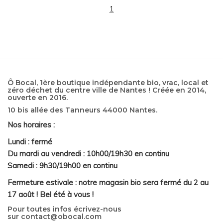
1
Ô Bocal, 1ère boutique indépendante bio, vrac, local et
zéro déchet du centre ville de Nantes ! Créée en 2014,
ouverte en 2016.
10 bis allée des Tanneurs 44000 Nantes.
Nos horaires :
Lundi : fermé
Du mardi au vendredi : 10h00/19h30 en continu
Samedi : 9h30/19h00 en continu
Fermeture estivale : notre magasin bio sera fermé du 2 au
17 août ! Bel été à vous !
Pour toutes infos écrivez-nous
sur
contact@obocal.com