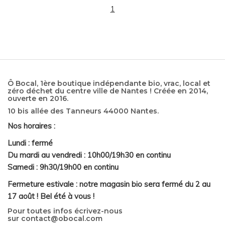
1
Ô Bocal, 1ère boutique indépendante bio, vrac, local et
zéro déchet du centre ville de Nantes ! Créée en 2014,
ouverte en 2016.
10 bis allée des Tanneurs 44000 Nantes.
Nos horaires :
Lundi : fermé
Du mardi au vendredi : 10h00/19h30 en continu
Samedi : 9h30/19h00 en continu
Fermeture estivale : notre magasin bio sera fermé du 2 au
17 août ! Bel été à vous !
Pour toutes infos écrivez-nous
sur
contact@obocal.com