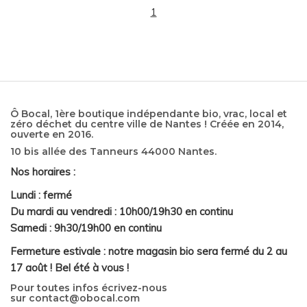
1
Ô Bocal, 1ère boutique indépendante bio, vrac, local et
zéro déchet du centre ville de Nantes ! Créée en 2014,
ouverte en 2016.
10 bis allée des Tanneurs 44000 Nantes.
Nos horaires :
Lundi : fermé
Du mardi au vendredi : 10h00/19h30 en continu
Samedi : 9h30/19h00 en continu
Fermeture estivale : notre magasin bio sera fermé du 2 au
17 août ! Bel été à vous !
Pour toutes infos écrivez-nous
sur
contact@obocal.com