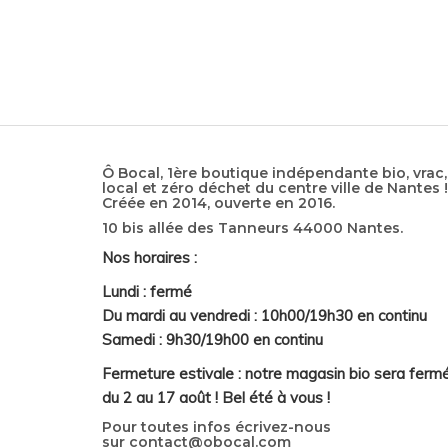
Ô Bocal, 1ère boutique indépendante bio, vrac,
local et zéro déchet du centre ville de Nantes !
Créée en 2014, ouverte en 2016.
10 bis allée des Tanneurs 44000 Nantes.
Nos horaires :
Lundi : fermé
Du mardi au vendredi : 10h00/19h30 en continu
Samedi : 9h30/19h00 en continu
Fermeture estivale : notre magasin bio sera ferm
du 2 au 17 août ! Bel été à vous !
Pour toutes infos écrivez-nous
sur
contact@obocal.com