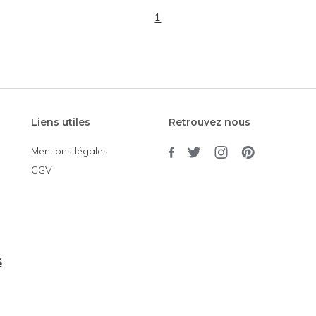
1
Liens utiles
Retrouvez nous
Mentions légales
CGV
é