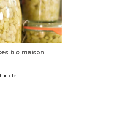
es bio maison
harlotte !