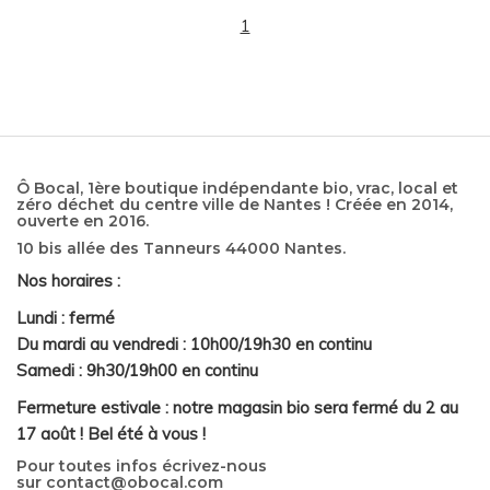
1
Ô Bocal, 1ère boutique indépendante bio, vrac, local et
zéro déchet du centre ville de Nantes ! Créée en 2014,
ouverte en 2016.
10 bis allée des Tanneurs 44000 Nantes.
Nos horaires :
Lundi : fermé
Du mardi au vendredi : 10h00/19h30 en continu
Samedi : 9h30/19h00 en continu
Fermeture estivale : notre magasin bio sera fermé du 2 au
17 août ! Bel été à vous !
Pour toutes infos écrivez-nous
sur
contact@obocal.com