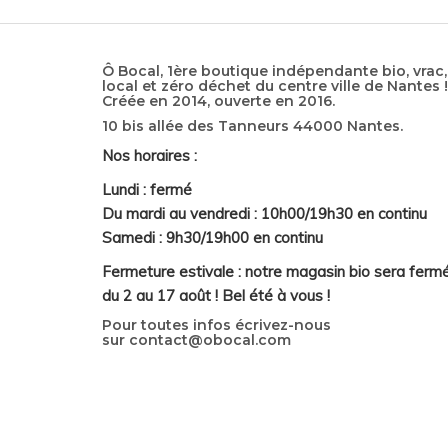
Ô Bocal, 1ère boutique indépendante bio, vrac,
local et zéro déchet du centre ville de Nantes !
Créée en 2014, ouverte en 2016.
10 bis allée des Tanneurs 44000 Nantes.
Nos horaires :
Lundi : fermé
Du mardi au vendredi : 10h00/19h30 en continu
Samedi : 9h30/19h00 en continu
Fermeture estivale : notre magasin bio sera ferm
du 2 au 17 août ! Bel été à vous !
Pour toutes infos écrivez-nous
sur
contact@obocal.com