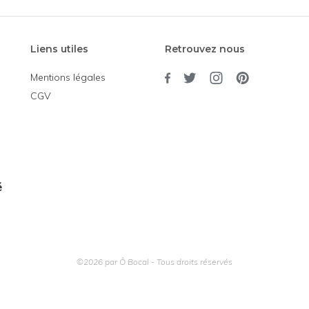
Liens utiles
Retrouvez nous
Mentions légales
CGV
é
©2026 par Ô Bocal - Tous droits réservés