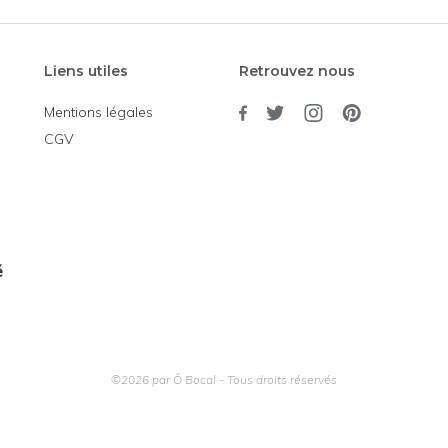
Liens utiles
Retrouvez nous
Mentions légales
CGV
é
©2026 par Ô Bocal - Tous droits réservés