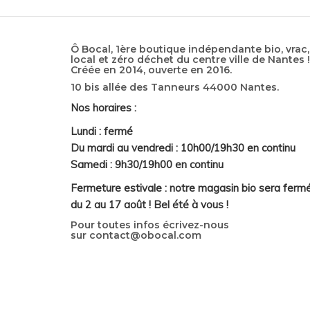
Ô Bocal, 1ère boutique indépendante bio, vrac,
local et zéro déchet du centre ville de Nantes !
Créée en 2014, ouverte en 2016.
10 bis allée des Tanneurs 44000 Nantes.
Nos horaires :
Lundi : fermé
Du mardi au vendredi : 10h00/19h30 en continu
Samedi : 9h30/19h00 en continu
Fermeture estivale : notre magasin bio sera ferm
du 2 au 17 août ! Bel été à vous !
Pour toutes infos écrivez-nous
sur
contact@obocal.com