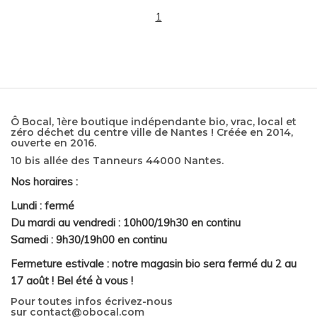
1
Ô Bocal, 1ère boutique indépendante bio, vrac, local et
zéro déchet du centre ville de Nantes ! Créée en 2014,
ouverte en 2016.
10 bis allée des Tanneurs 44000 Nantes.
Nos horaires :
Lundi : fermé
Du mardi au vendredi : 10h00/19h30 en continu
Samedi : 9h30/19h00 en continu
Fermeture estivale : notre magasin bio sera fermé du 2 au
17 août ! Bel été à vous !
Pour toutes infos écrivez-nous
sur
contact@obocal.com