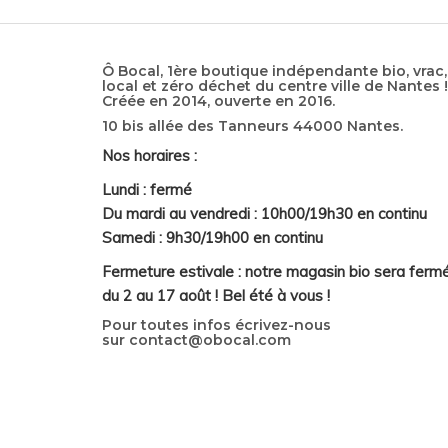
Ô Bocal, 1ère boutique indépendante bio, vrac,
local et zéro déchet du centre ville de Nantes !
Créée en 2014, ouverte en 2016.
10 bis allée des Tanneurs 44000 Nantes.
Nos horaires :
Lundi : fermé
Du mardi au vendredi : 10h00/19h30 en continu
Samedi : 9h30/19h00 en continu
Fermeture estivale : notre magasin bio sera ferm
du 2 au 17 août ! Bel été à vous !
Pour toutes infos écrivez-nous
sur
contact@obocal.com