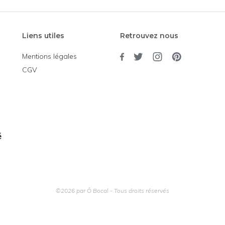
Liens utiles
Retrouvez nous
Mentions légales
CGV
é
©2026 par Ô Bocal - Tous droits réservés