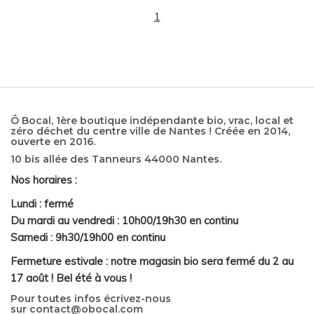
1
Ô Bocal, 1ère boutique indépendante bio, vrac, local et
zéro déchet du centre ville de Nantes ! Créée en 2014,
ouverte en 2016.
10 bis allée des Tanneurs 44000 Nantes.
Nos horaires :
Lundi : fermé
Du mardi au vendredi : 10h00/19h30 en continu
Samedi : 9h30/19h00 en continu
Fermeture estivale : notre magasin bio sera fermé du 2 au
17 août ! Bel été à vous !
Pour toutes infos écrivez-nous
sur
contact@obocal.com