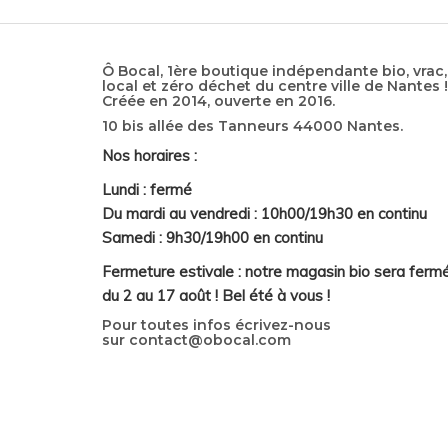
Ô Bocal, 1ère boutique indépendante bio, vrac,
local et zéro déchet du centre ville de Nantes !
Créée en 2014, ouverte en 2016.
10 bis allée des Tanneurs 44000 Nantes.
Nos horaires :
Lundi : fermé
Du mardi au vendredi : 10h00/19h30 en continu
Samedi : 9h30/19h00 en continu
Fermeture estivale : notre magasin bio sera ferm
du 2 au 17 août ! Bel été à vous !
Pour toutes infos écrivez-nous
sur
contact@obocal.com