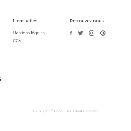
Liens utiles
Retrouvez nous
Mentions légales
CGV
é
©2026 par Ô Bocal - Tous droits réservés