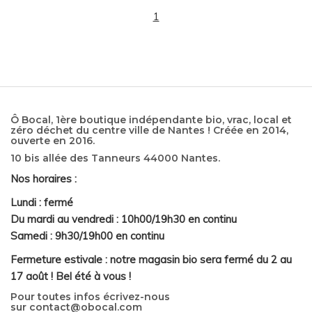
1
Ô Bocal, 1ère boutique indépendante bio, vrac, local et
zéro déchet du centre ville de Nantes ! Créée en 2014,
ouverte en 2016.
10 bis allée des Tanneurs 44000 Nantes.
Nos horaires :
Lundi : fermé
Du mardi au vendredi : 10h00/19h30 en continu
Samedi : 9h30/19h00 en continu
Fermeture estivale : notre magasin bio sera fermé du 2 au
17 août ! Bel été à vous !
Pour toutes infos écrivez-nous
sur
contact@obocal.com