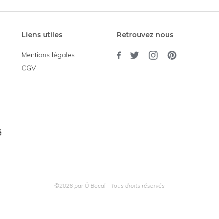
Liens utiles
Retrouvez nous
Mentions légales
CGV
é
©2026 par Ô Bocal - Tous droits réservés