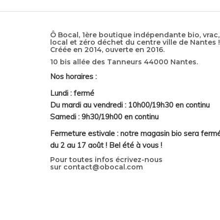
Ô Bocal, 1ère boutique indépendante bio, vrac,
local et zéro déchet du centre ville de Nantes !
Créée en 2014, ouverte en 2016.
10 bis allée des Tanneurs 44000 Nantes.
Nos horaires :
Lundi : fermé
Du mardi au vendredi : 10h00/19h30 en continu
Samedi : 9h30/19h00 en continu
Fermeture estivale : notre magasin bio sera ferm
du 2 au 17 août ! Bel été à vous !
Pour toutes infos écrivez-nous
sur
contact@obocal.com