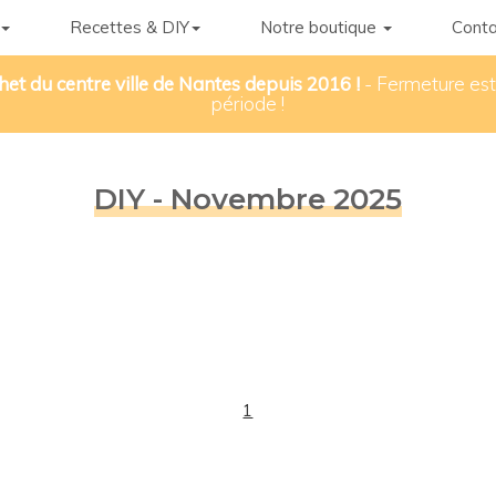
Recettes & DIY
Notre boutique
Conta
het du centre ville de Nantes depuis 2016 !
- Fermeture esti
période !
DIY - Novembre 2025
1